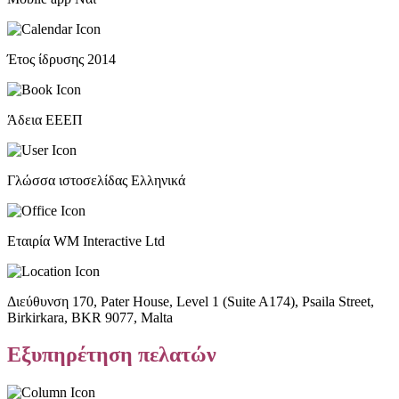
Έτος ίδρυσης
2014
Άδεια
ΕΕΕΠ
Γλώσσα ιστοσελίδας
Ελληνικά
Εταιρία
WM Interactive Ltd
Διεύθυνση
170, Pater House, Level 1 (Suite A174), Psaila Street,
Birkirkara, BKR 9077, Malta
Εξυπηρέτηση πελατών