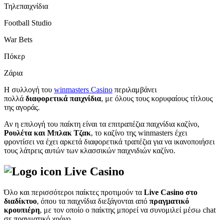
Τηλεπαιχνίδια
Football Studio
War Bets
Πόκερ
Ζάρια
Η συλλογή του
winmasters Casino
περιλαμβάνει
πολλά
διαφορετικά παιχνίδια
, με όλους τους κορυφαίους τίτλους
της αγοράς.
Αν η επιλογή του παίκτη είναι τα επιτραπέζια παιχνίδια καζίνο,
Ρουλέτα και Μπλακ Τζακ
, το καζίνο της winmasters έχει
φροντίσει να έχει αρκετά διαφορετικά τραπέζια για να ικανοποιήσει
τους λάτρεις αυτών των κλασσικών παιχνιδιών καζίνο.
Live Casino
Όλο και περισσότεροι παίκτες προτιμούν τα
Live Casino στο
διαδίκτυο
, όπου τα παιχνίδια διεξάγονται από
πραγματικό
κρουπιέρη
, με τον οποίο ο παίκτης μπορεί να συνομιλεί μέσω chat
σε πραγματικό χρόνο.