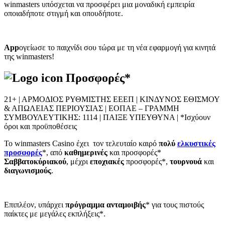
winmasters υπόσχεται να προσφέρει μια μοναδική εμπειρία
οποιαδήποτε στιγμή και οπουδήποτε.
App
ογείωσε το παιχνίδι σου τώρα με τη νέα εφαρμογή για κινητά
της winmasters!
Προσφορές*
21+ | ΑΡΜΟΔΙΟΣ ΡΥΘΜΙΣΤΗΣ ΕΕΕΠ | ΚΙΝΔΥΝΟΣ ΕΘΙΣΜΟΥ
& ΑΠΩΛΕΙΑΣ ΠΕΡΙΟΥΣΙΑΣ | ΕΟΠΑΕ – ΓΡΑΜΜΗ
ΣΥΜΒΟΥΛΕΥΤΙΚΗΣ: 1114 | ΠΑΙΞΕ ΥΠΕΥΘΥΝΑ | *Ισχύουν
όροι και προϋποθέσεις
Το winmasters Casino έχει τον τελευταίο καιρό
πολύ
ελκυστικές
προσφορές
*, από
καθημερινές
και προσφορές*
Σαββατοκύριακού
, μέχρι
εποχιακές
προσφορές*,
τουρνουά
και
διαγωνισμούς
.
Επιπλέον, υπάρχει
πρόγραμμα ανταμοιβής
* για τους πιστούς
παίκτες με μεγάλες εκπλήξεις*.