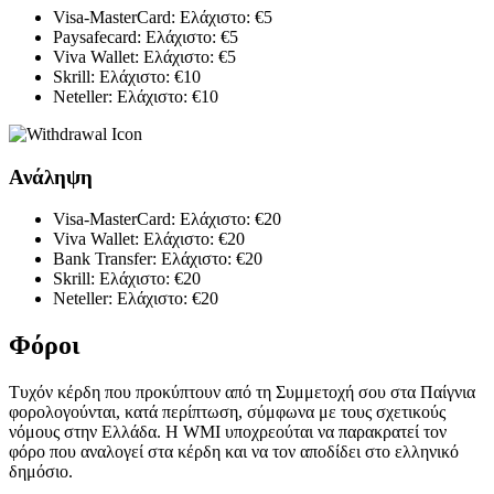
Visa-MasterCard:
Ελάχιστο: €5
Paysafecard:
Ελάχιστο: €5
Viva Wallet:
Ελάχιστο: €5
Skrill:
Ελάχιστο: €10
Neteller:
Ελάχιστο: €10
Ανάληψη
Visa-MasterCard:
Ελάχιστο: €20
Viva Wallet:
Ελάχιστο: €20
Bank Transfer:
Ελάχιστο: €20
Skrill:
Ελάχιστο: €20
Neteller:
Ελάχιστο: €20
Φόροι
Τυχόν κέρδη που προκύπτουν από τη Συμμετοχή σου στα Παίγνια
φορολογούνται, κατά περίπτωση, σύμφωνα με τους σχετικούς
νόμους στην Ελλάδα. Η WMI υποχρεούται να παρακρατεί τον
φόρο που αναλογεί στα κέρδη και να τον αποδίδει στο ελληνικό
δημόσιο.