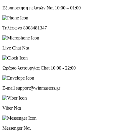
Εξυπηρέτηση πελατών
Ναι 10:00 – 01:00
Τηλέφωνο
8008481347
Live Chat
Ναι
Ωράριο λειτουργίας Chat
10:00 - 22:00
E-mail
support@winmasters.gr
Viber
Ναι
Messenger
Ναι