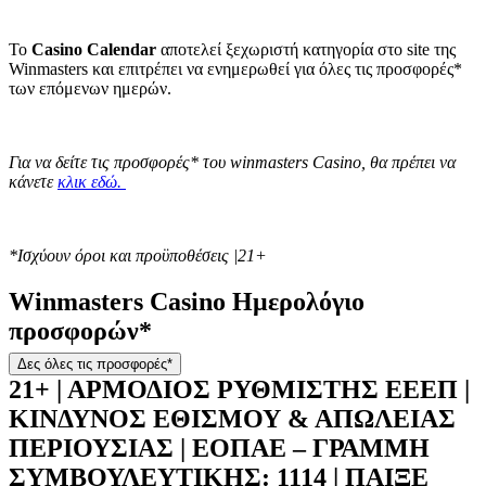
To
Casino Calendar
αποτελεί ξεχωριστή κατηγορία στο site της
Winmasters και επιτρέπει να ενημερωθεί για όλες τις προσφορές*
των επόμενων ημερών.
Για να δείτε τις προσφορές* του winmasters Casino, θα πρέπει να
κάνετε
κλικ εδώ.
*Ισχύουν όροι και προϋποθέσεις |21+
Winmasters Casino
Ημερολόγιο
προσφορών*
Δες όλες τις προσφορές*
21+ | ΑΡΜΟΔΙΟΣ ΡΥΘΜΙΣΤΗΣ ΕΕΕΠ |
ΚΙΝΔΥΝΟΣ ΕΘΙΣΜΟΥ & ΑΠΩΛΕΙΑΣ
ΠΕΡΙΟΥΣΙΑΣ | ΕΟΠΑΕ – ΓΡΑΜΜΗ
ΣΥΜΒΟΥΛΕΥΤΙΚΗΣ: 1114 | ΠΑΙΞΕ