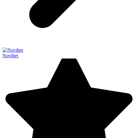
Novibet