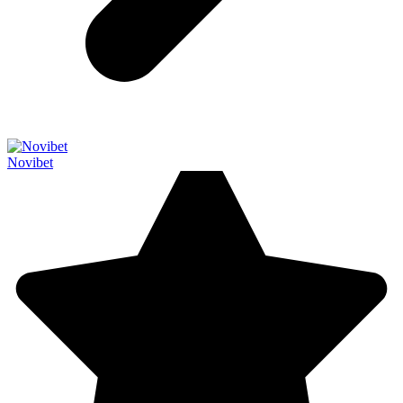
Novibet