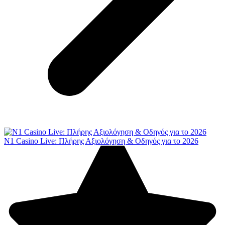
N1 Casino Live: Πλήρης Αξιολόγηση & Οδηγός για το 2026