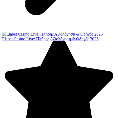
Elabet Casino Live: Πλήρης Αξιολόγηση & Οδηγός 2026