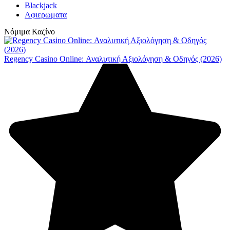
Blackjack
Αφιερωματα
Νόμιμα Καζίνο
Regency Casino Online: Αναλυτική Αξιολόγηση & Οδηγός (2026)