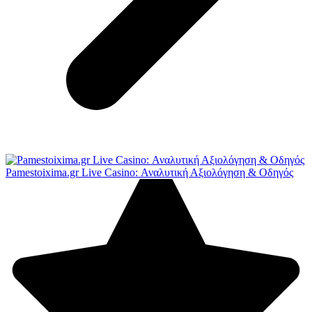
Pamestoixima.gr Live Casino: Αναλυτική Αξιολόγηση & Οδηγός