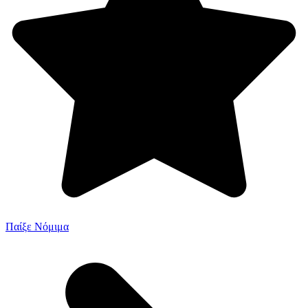
Παίξε Νόμιμα