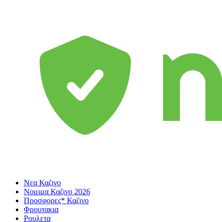
Νεα Καζινο
Νομιμα Καζινο 2026
Προσφορες* Καζινο
Φρουτακια
Ρουλετα