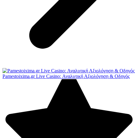
Pamestoixima.gr Live Casino: Αναλυτική Αξιολόγηση & Οδηγός