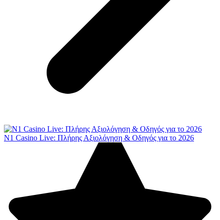
N1 Casino Live: Πλήρης Αξιολόγηση & Οδηγός για το 2026