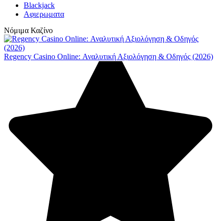
Blackjack
Αφιερωματα
Νόμιμα Καζίνο
Regency Casino Online: Αναλυτική Αξιολόγηση & Οδηγός (2026)