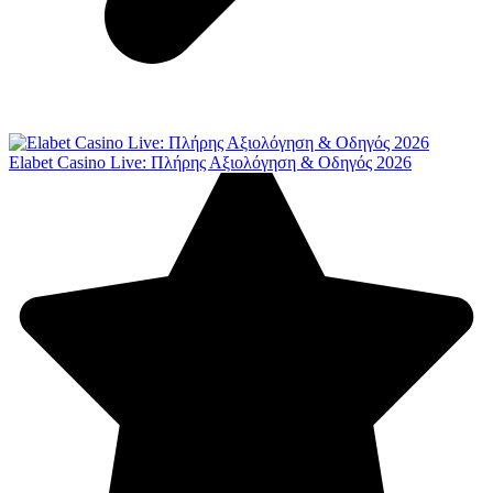
Elabet Casino Live: Πλήρης Αξιολόγηση & Οδηγός 2026