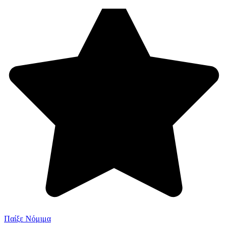
Παίξε Νόμιμα