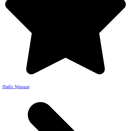
Παίξε Νόμιμα